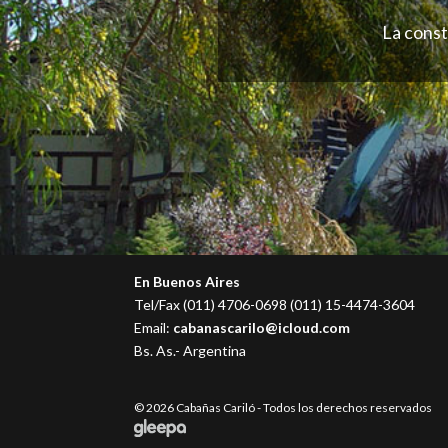
La const
En Buenos Aires
Tel/Fax (011) 4706-0698 (011) 15-4474-3604
Email:
cabanascarilo@icloud.com
Bs. As.- Argentina
© 2026 Cabañas Cariló - Todos los derechos reservados